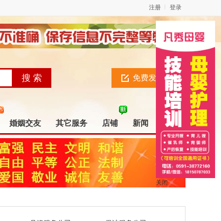
注册
登录
免费发布信息
婚姻交友
其它服务
店铺
新闻
关闭