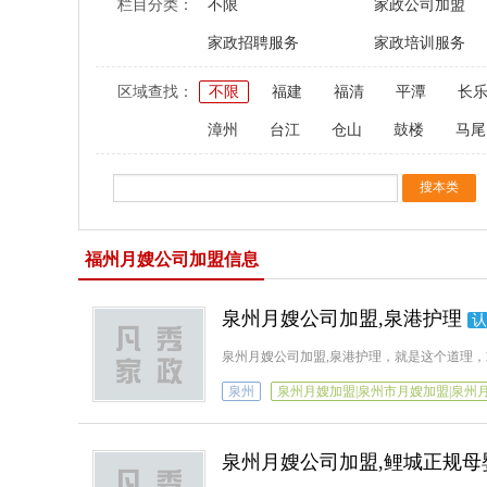
栏目分类：
不限
家政公司加盟
家政招聘服务
家政培训服务
区域查找：
不限
福建
福清
平潭
长
漳州
台江
仓山
鼓楼
马尾
福州月嫂公司加盟信息
泉州月嫂公司加盟,泉港护理
认
泉州月嫂公司加盟,泉港护理，就是这个道理
泉州
泉州月嫂加盟|泉州市月嫂加盟|泉州
泉州月嫂公司加盟,鲤城正规母