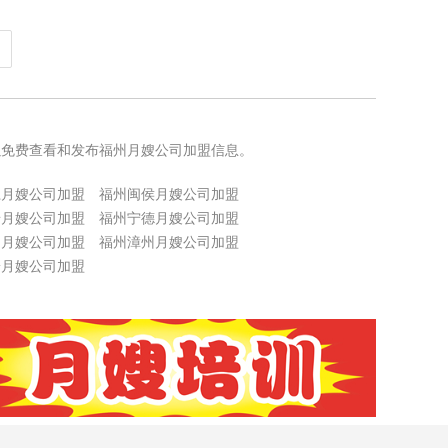
以免费查看和发布福州月嫂公司加盟信息。
江月嫂公司加盟
福州闽侯月嫂公司加盟
岩月嫂公司加盟
福州宁德月嫂公司加盟
门月嫂公司加盟
福州漳州月嫂公司加盟
安月嫂公司加盟