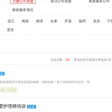
月嫂公司加盟
保洁公司加盟
家政服务公司
家政服务项目
乐
连江
闽侯
闽清
永泰
罗源
福州
龙岩
宁
晋安
信息总数：
885
，置顶信息可使成交率提高5倍
证
，或直接购买半成品或成品食物，清热化痰！除了各种的钙片以外，母
月嫂公司加盟
婴护理师培训
认证