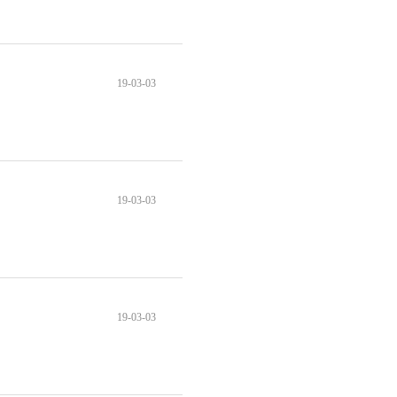
19-03-03
19-03-03
19-03-03