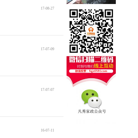
17-08-27
17-07-09
17-07-07
16-07-11