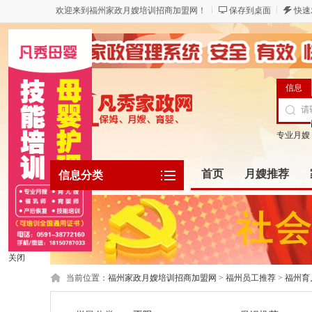
欢迎来到福州家政月嫂培训招商加盟网！
保存到桌面
快速
信息
专业月嫂
首页
月嫂推荐
信息分类
关闭
当前位置：
福州家政月嫂培训招商加盟网
>
福州员工推荐
>
福州育