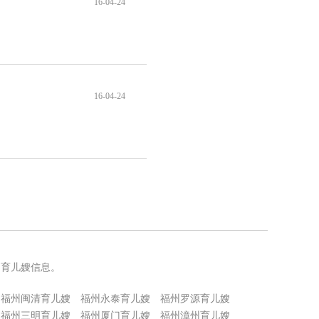
16-04-24
16-04-24
州育儿嫂信息。
福州闽清育儿嫂
福州永泰育儿嫂
福州罗源育儿嫂
福州三明育儿嫂
福州厦门育儿嫂
福州漳州育儿嫂