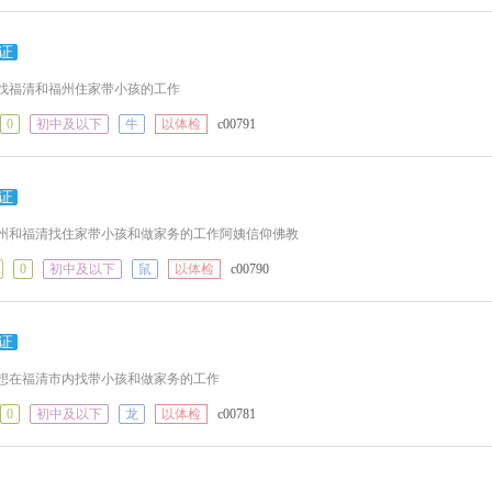
证
姨找福清和福州住家带小孩的工作
0
初中及以下
牛
以体检
c00791
证
福州和福清找住家带小孩和做家务的工作阿姨信仰佛教
0
初中及以下
鼠
以体检
c00790
证
姨想在福清市内找带小孩和做家务的工作
0
初中及以下
龙
以体检
c00781