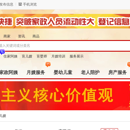
发布信息
手机浏览
商家
资讯
商品
住家阿姨
肓儿嫂
肓婴师
月嫂培训
服务展示
家政阿姨
月嫂服务
婴幼儿童
老人陪护
房产服务
儿嫂