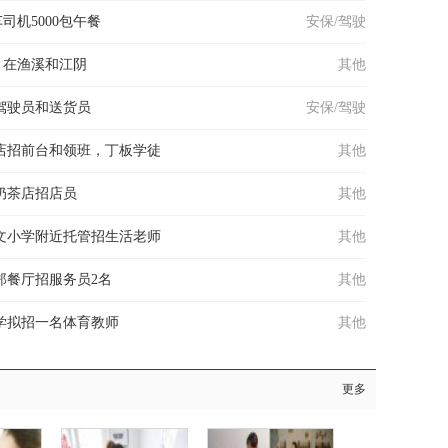
司机5000包午餐
安保/驾驶
，在渔溪和江阴
其他
驾驶员和送货员
安保/驾驶
店招前台和领班，丁板学徒
其他
奶茶店招店员
其他
文小学附近托管招生活老师
其他
郑餐厅招服务员2名
其他
学拟招一名体育教师
其他
更多