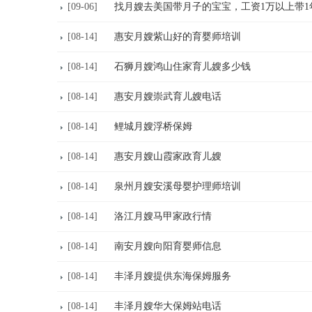
[09-06]
找月嫂去美国带月子的宝宝，工资1万以上带1
[08-14]
惠安月嫂紫山好的育婴师培训
[08-14]
石狮月嫂鸿山住家育儿嫂多少钱
[08-14]
惠安月嫂崇武育儿嫂电话
[08-14]
鲤城月嫂浮桥保姆
[08-14]
惠安月嫂山霞家政育儿嫂
[08-14]
泉州月嫂安溪母婴护理师培训
[08-14]
洛江月嫂马甲家政行情
[08-14]
南安月嫂向阳育婴师信息
[08-14]
丰泽月嫂提供东海保姆服务
[08-14]
丰泽月嫂华大保姆站电话