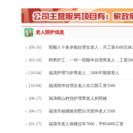
老人陪护信息
[09-16]
照顾八十多岁能自理女老人，月工资4500元休
[03-10]
聘男护工，一对一照顾半自理男老人，工资500
[10-04]
福清护理70岁男老人，5000不限那里人
[10-04]
福清陪伴自理女老人在江阴工资3500
[06-17]
福清棋山村找护理男老人的阿姨
[06-17]
福清市福塘路别墅白天陪伴老人3500
[01-17]
福清市老人保姆过年7000，平时4000工资