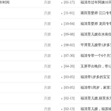
年时间
月嫂
[01-17]
福清市过年阿姨10天
月嫂
[11-01]
莆田育婴师 江口专带
月嫂
[10-04]
福清育婴师 龙田专带
月嫂
[09-08]
福清育儿嫂在水南住
月嫂
[08-02]
平潭育儿嫂带1岁多宝
月嫂
[07-30]
福清专带一个6个月宝
月嫂
[04-20]
玉屏早出晚归，带1岁
月嫂
[03-05]
福清带1岁多的宝宝，
月嫂
[03-05]
福清带1周岁，家里3
月嫂
[02-13]
福清育儿嫂,丽景东
月嫂
[02-13]
福清育儿嫂，福源城