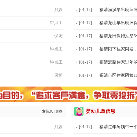
月嫂
[01-17]
福清渔溪早出晚归阿姨
钟点工
[01-17]
福清龙山早出晚归保
保姆
[01-17]
福清龙田保姆别墅6个
钟点工
[01-17]
福清阳下住家阿姨，
钟点工
[01-17]
福清宏路住家过年的
保姆
[01-17]
福清市区住家阿姨1
婴幼儿童信息
发信息
|
更多
月嫂
[01-17]