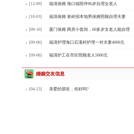
[12-09]
福清保姆 海口镇陪伴86岁自理女老人
[10-03]
福清保姆 奎岭招本地男保姆照顾自理夫妻
[09-10]
厦门保姆 两房小套间，60多岁女老人能自理
[09-06]
福清护理海口石溪村护理一对夫妻4000元
[09-06]
福清护工在市区照顾老人5000元
婚姻交友信息
[04-23]
亲爱的朋友，你好吗?