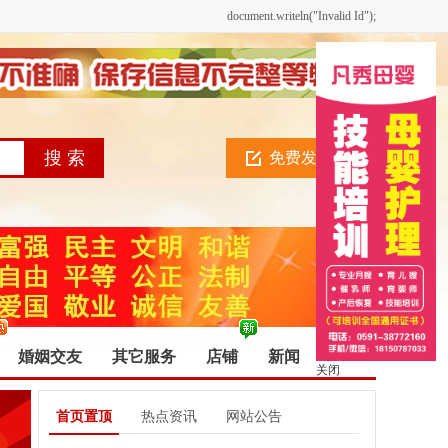
document.writeln("Invalid Id");
免费发布信息
婚姻交友
其它服务
店铺
新闻
关闭
首页置顶
热点资讯
网站公告