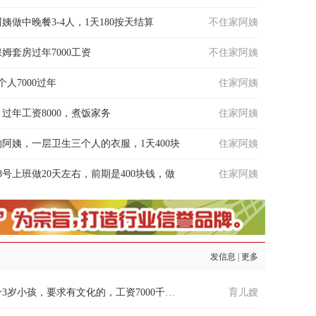
做中晚餐3-4人，1天180按天结算
不住家阿姨
姆套房过年7000工资
不住家阿姨
人7000过年
住家阿姨
过年工资8000，煮饭家务
住家阿姨
阿姨，一层卫生三个人的衣服，1天400块
住家阿姨
8号上班做20天左右，前期是400块钱，做
住家阿姨
发信息
|
更多
福清过年阿姨带一个3岁小孩，要求有文化的，工资7000千地址
育儿嫂