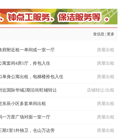
发信息
|
更多
政府附近租一单间或一室一厅
房屋出租
公寓套间4房1厅，拎包入住
房屋出租
口单身公寓出租，电梯楼拎包入住
房屋出租
附近国际华城2期沿街旺铺转让
店铺转让/出租
兜东辰小区多套单间出租
房屋出租
玛一万星广场对面一室一厅
房屋出租
三期1室1外独卫，仓山万达旁
房屋出租