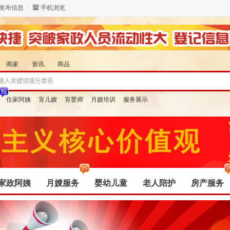
发布信息
手机浏览
商家
资讯
商品
住家阿姨
肓儿嫂
肓婴师
月嫂培训
服务展示
家政阿姨
月嫂服务
婴幼儿童
老人陪护
房产服务