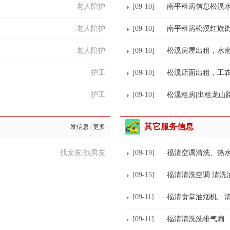
老人陪护
[09-10]
南平租房信息松溪
老人陪护
[09-10]
南平租房松溪红旗
老人陪护
[09-10]
松溪房屋出租，水
护工
[09-10]
松溪店面出租，工农
护工
[09-10]
松溪租房|出租龙山
其它服务信息
发信息
|
更多
找女友/找男友
[09-19]
福清空调清洗、热
[09-15]
福清清洗空调 清洗
[09-11]
福清食堂油烟机、
[09-11]
福清清洗洗排气扇