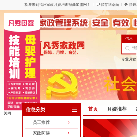
欢迎来到福州家政月嫂培训招商加盟网！
保存到桌面
快速
信息
专业月嫂
首页
月嫂推荐
信息分类
关闭
员工推荐
家政阿姨