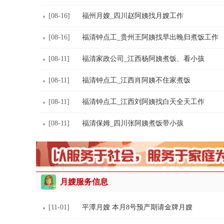
[08-16]
福州月嫂_四川赵阿姨找月嫂工作
[08-16]
福清钟点工_贵州王阿姨找早出晚归煮饭工作
[08-11]
福清家政公司_江西杨阿姨煮饭、看小孩
[08-11]
福清钟点工_江西肖阿姨不住家煮饭
[08-11]
福清钟点工_江西刘阿姨找白天全天工作
[08-11]
福清保姆_四川张阿姨煮饭带小孩
月嫂服务信息
[11-01]
平潭月嫂 本月8号预产期请金牌月嫂