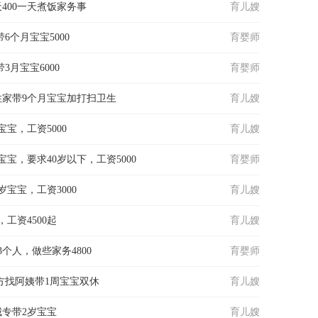
400一天煮饭家务事
育儿嫂
6个月宝宝5000
育婴师
3月宝宝6000
育婴师
家带9个月宝宝加打扫卫生
育儿嫂
宝，工资5000
育儿嫂
宝，要求40岁以下，工资5000
育婴师
宝宝，工资3000
育儿嫂
工资4500起
育儿嫂
个人，做些家务4800
育婴师
方找阿姨带1周宝宝双休
育儿嫂
专带2岁宝宝
育儿嫂