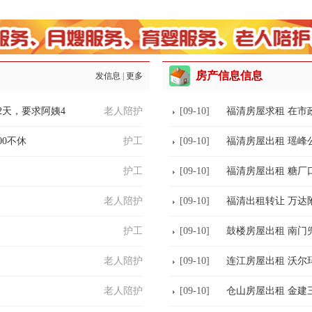
房产信息信息
发信息
|
更多
2天，要求阿姨4
老人陪护
[09-10]
福清房屋求租 在市
0不休
护工
[09-10]
福清房屋出租 瑶峰
护工
[09-10]
福清房屋出租 糖厂
老人陪护
[09-10]
福清出租转让 万达
护工
[09-10]
鼓楼房屋出租 南门
老人陪护
[09-10]
连江房屋出租 沃尔
老人陪护
[09-10]
仓山房屋出租 金建